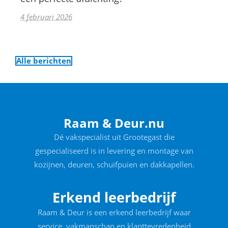
4 februari 2026
Alle berichten
Raam & Deur.nu
Dé vakspecialist uit Grootegast die
gespecialiseerd is in levering en montage van
kozijnen, deuren, schuifpuien en dakkapellen.
Erkend leerbedrijf
Raam & Deur is een erkend leerbedrijf waar
service, vakmanschap en klanttevredenheid