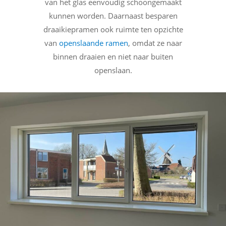
van het glas eenvoudig schoongemaakt
kunnen worden. Daarnaast besparen
draaikiepramen ook ruimte ten opzichte
van
openslaande ramen
, omdat ze naar
binnen draaien en niet naar buiten
openslaan.