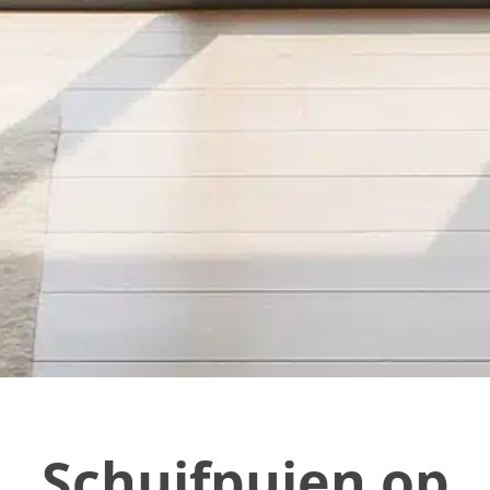
Schuifpuien op