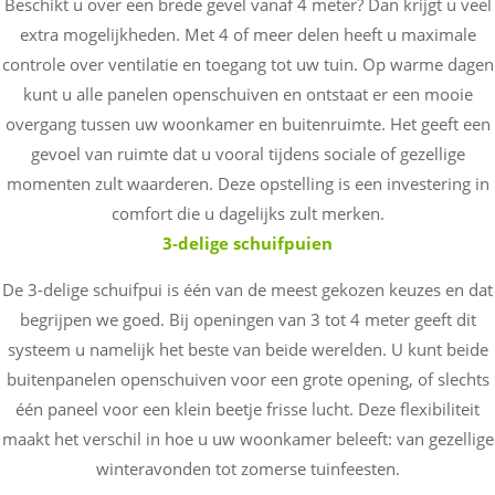
Beschikt u over een brede gevel vanaf 4 meter? Dan krijgt u veel
extra mogelijkheden. Met 4 of meer delen heeft u maximale
controle over ventilatie en toegang tot uw tuin. Op warme dagen
kunt u alle panelen openschuiven en ontstaat er een mooie
overgang tussen uw woonkamer en buitenruimte. Het geeft een
gevoel van ruimte dat u vooral tijdens sociale of gezellige
momenten zult waarderen. Deze opstelling is een investering in
comfort die u dagelijks zult merken.
3-delige schuifpuien
De 3-delige schuifpui is één van de meest gekozen keuzes en dat
begrijpen we goed. Bij openingen van 3 tot 4 meter geeft dit
systeem u namelijk het beste van beide werelden. U kunt beide
buitenpanelen openschuiven voor een grote opening, of slechts
één paneel voor een klein beetje frisse lucht. Deze flexibiliteit
maakt het verschil in hoe u uw woonkamer beleeft: van gezellige
winteravonden tot zomerse tuinfeesten.