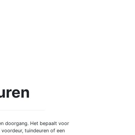
uren
een doorgang. Het bepaalt voor
 voordeur, tuindeuren of een