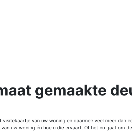
maat gemaakte de
het visitekaartje van uw woning en daarmee veel meer dan 
ng van uw woning én hoe u die ervaart. Of het nu gaat om de