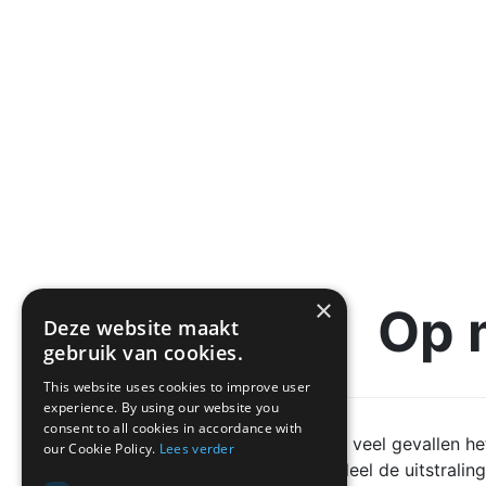
×
Op 
Deze website maakt
gebruik van cookies.
This website uses cookies to improve user
experience. By using our website you
consent to all cookies in accordance with
Een deur is in veel gevallen 
our Cookie Policy.
Lees verder
een groot deel de uitstrali