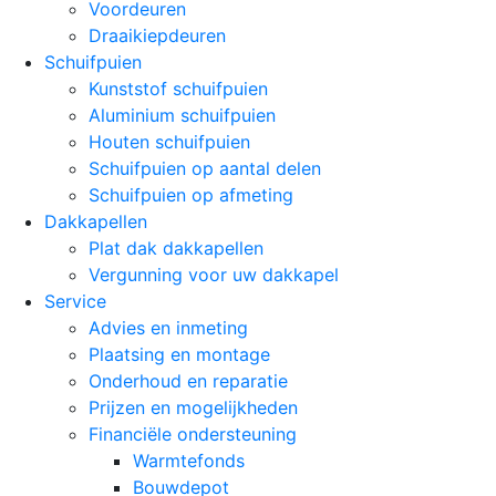
Voordeuren
Draaikiepdeuren
Schuifpuien
Kunststof schuifpuien
Aluminium schuifpuien
Houten schuifpuien
Schuifpuien op aantal delen
Schuifpuien op afmeting
Dakkapellen
Plat dak dakkapellen
Vergunning voor uw dakkapel
Service
Advies en inmeting
Plaatsing en montage
Onderhoud en reparatie
Prijzen en mogelijkheden
Financiële ondersteuning
Warmtefonds
Bouwdepot