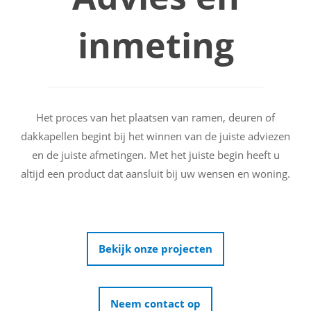
inmeting
Het proces van het plaatsen van ramen, deuren of
dakkapellen begint bij het winnen van de juiste adviezen
en de juiste afmetingen. Met het juiste begin heeft u
altijd een product dat aansluit bij uw wensen en woning.
Bekijk onze projecten
Neem contact op