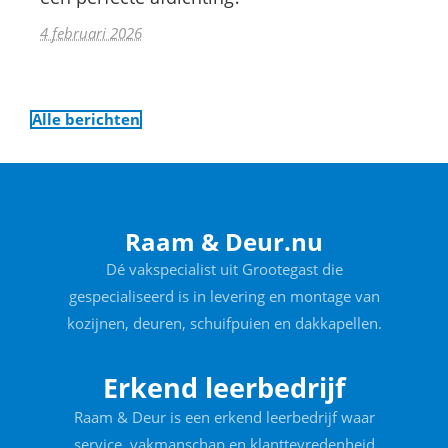
4 februari 2026
Alle berichten
Raam & Deur.nu
Dé vakspecialist uit Grootegast die
gespecialiseerd is in levering en montage van
kozijnen, deuren, schuifpuien en dakkapellen.
Erkend leerbedrijf
Raam & Deur is een erkend leerbedrijf waar
service, vakmanschap en klanttevredenheid