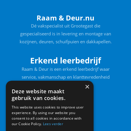
Raam & Deur.nu
Dé vakspecialist uit Grootegast die
gespecialiseerd is in levering en montage van
kozijnen, deuren, schuifpuien en dakkapellen.
Erkend leerbedrijf
Raam & Deur is een erkend leerbedrijf waar
service, vakmanschap en klanttevredenheid
voorop staan.
×
Deze website maakt
gebruik van cookies.
This website uses cookies to improve user
experience. By using our website you
consent to all cookies in accordance with
our Cookie Policy.
Lees verder