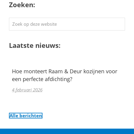
Zoeken:
Zoek
op
deze
Laatste nieuws:
website
Hoe monteert Raam & Deur kozijnen voor
een perfecte afdichting?
4 februari 2026
Alle berichten