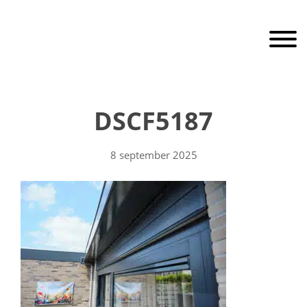
Door
RaamEnDeur
naar
Toggle 
de
hoofd
inhoud
Header
Rechts
DSCF5187
8 september 2025