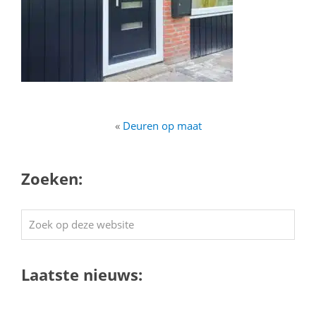
«
Deuren op maat
Zoeken:
Zoek
op
deze
Laatste nieuws:
website