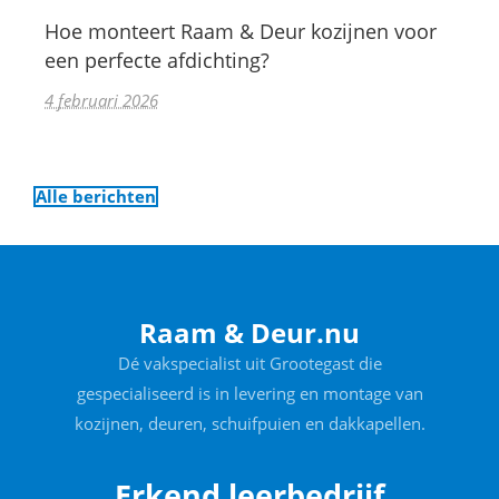
Hoe monteert Raam & Deur kozijnen voor
een perfecte afdichting?
4 februari 2026
Alle berichten
Raam & Deur.nu
Dé vakspecialist uit Grootegast die
gespecialiseerd is in levering en montage van
kozijnen, deuren, schuifpuien en dakkapellen.
Erkend leerbedrijf