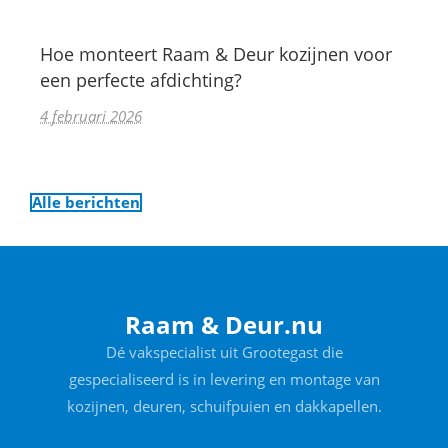
Hoe monteert Raam & Deur kozijnen voor
een perfecte afdichting?
4 februari 2026
Alle berichten
Raam & Deur.nu
Dé vakspecialist uit Grootegast die
gespecialiseerd is in levering en montage van
kozijnen, deuren, schuifpuien en dakkapellen.