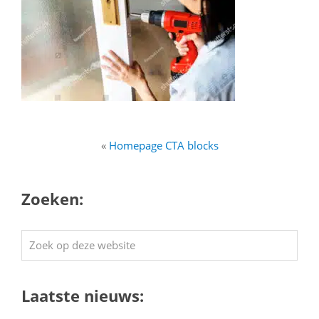
«
Homepage CTA blocks
Zoeken:
Zoek
op
deze
Laatste nieuws:
website