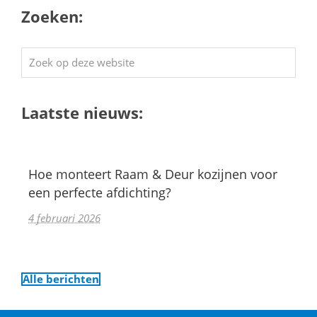
Zoeken:
Zoek
op
deze
Laatste nieuws:
website
Hoe monteert Raam & Deur kozijnen voor
een perfecte afdichting?
4 februari 2026
Alle berichten